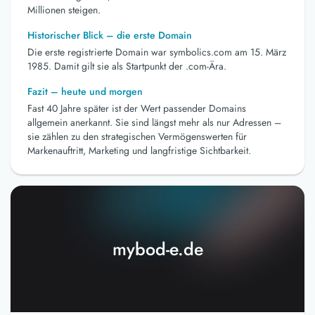
Millionen steigen.
Historischer Blick – die erste Domain
Die erste registrierte Domain war symbolics.com am 15. März
1985. Damit gilt sie als Startpunkt der .com-Ära.
Fazit – heute und morgen
Fast 40 Jahre später ist der Wert passender Domains
allgemein anerkannt. Sie sind längst mehr als nur Adressen –
sie zählen zu den strategischen Vermögenswerten für
Markenauftritt, Marketing und langfristige Sichtbarkeit.
mybod-e.de