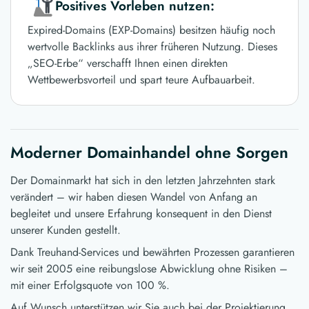
Positives Vorleben nutzen:
Expired-Domains (EXP-Domains) besitzen häufig noch
wertvolle Backlinks aus ihrer früheren Nutzung. Dieses
„SEO-Erbe“ verschafft Ihnen einen direkten
Wettbewerbsvorteil und spart teure Aufbauarbeit.
Moderner Domainhandel ohne Sorgen
Der Domainmarkt hat sich in den letzten Jahrzehnten stark
verändert – wir haben diesen Wandel von Anfang an
begleitet und unsere Erfahrung konsequent in den Dienst
unserer Kunden gestellt.
Dank Treuhand-Services und bewährten Prozessen garantieren
wir seit 2005 eine reibungslose Abwicklung ohne Risiken –
mit einer Erfolgsquote von 100 %.
Auf Wunsch unterstützen wir Sie auch bei der Projektierung